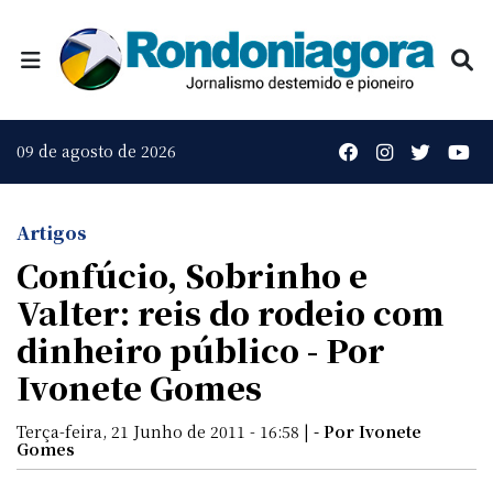
09 de agosto de 2026
Artigos
Confúcio, Sobrinho e
Valter: reis do rodeio com
dinheiro público - Por
Ivonete Gomes
Terça-feira, 21 Junho de 2011 - 16:58 |
- Por Ivonete
Gomes