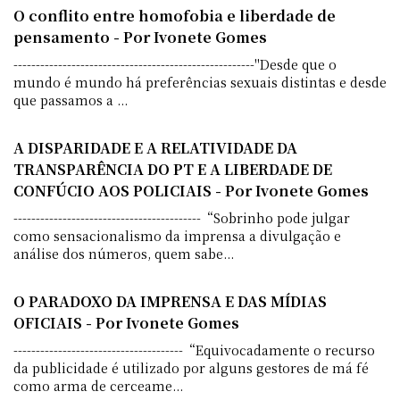
O conflito entre homofobia e liberdade de
pensamento - Por Ivonete Gomes
------------------------------------------------------"Desde que o
mundo é mundo há preferências sexuais distintas e desde
que passamos a ...
A DISPARIDADE E A RELATIVIDADE DA
TRANSPARÊNCIA DO PT E A LIBERDADE DE
CONFÚCIO AOS POLICIAIS - Por Ivonete Gomes
------------------------------------------“Sobrinho pode julgar
como sensacionalismo da imprensa a divulgação e
análise dos números, quem sabe...
O PARADOXO DA IMPRENSA E DAS MÍDIAS
OFICIAIS - Por Ivonete Gomes
--------------------------------------“Equivocadamente o recurso
da publicidade é utilizado por alguns gestores de má fé
como arma de cerceame...