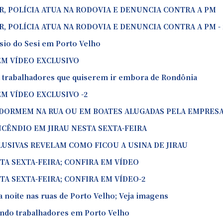
R, POLÍCIA ATUA NA RODOVIA E DENUNCIA CONTRA A PM
, POLÍCIA ATUA NA RODOVIA E DENUNCIA CONTRA A PM - 
ásio do Sesi em Porto Velho
EM VÍDEO EXCLUSIVO
 trabalhadores que quiserem ir embora de Rondônia
EM VÍDEO EXCLUSIVO -2
 DORMEM NA RUA OU EM BOATES ALUGADAS PELA EMPRES
NCÊNDIO EM JIRAU NESTA SEXTA-FEIRA
LUSIVAS REVELAM COMO FICOU A USINA DE JIRAU
TA SEXTA-FEIRA; CONFIRA EM VÍDEO
TA SEXTA-FEIRA; CONFIRA EM VÍDEO-2
noite nas ruas de Porto Velho; Veja imagens
endo trabalhadores em Porto Velho