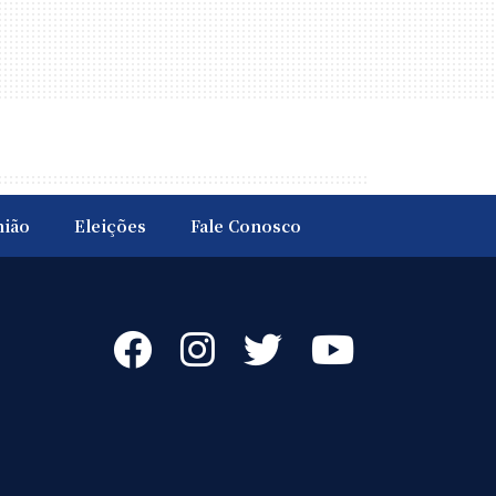
nião
Eleições
Fale Conosco