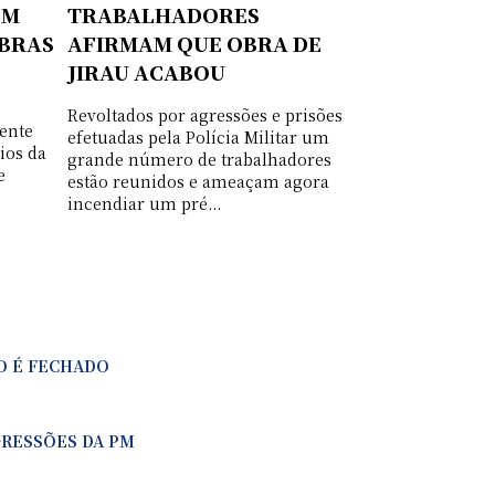
EM
TRABALHADORES
OBRAS
AFIRMAM QUE OBRA DE
JIRAU ACABOU
Revoltados por agressões e prisões
ente
efetuadas pela Polícia Militar um
ios da
grande número de trabalhadores
e
estão reunidos e ameaçam agora
incendiar um pré...
O É FECHADO
RESSÕES DA PM