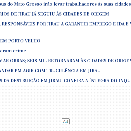
us do Mato Grosso irão levar trabalhadores às suas cidades
IOS DE JIRAU JÁ SEGUIU ÀS CIDADES DE ORIGEM
 RESPONSÁVEIS POR JIRAU A GARANTIR EMPREGO E IDA E
O EM PORTO VELHO
teram crime
MAR OBRAS; SEIS MIL RETORNARAM ÀS CIDADES DE ORIGE
NDAR PM AGIR COM TRUCULÊNCIA EM JIRAU
DA DESTRUIÇÃO EM JIRAU; CONFIRA A ÍNTEGRA DO INQUÉ