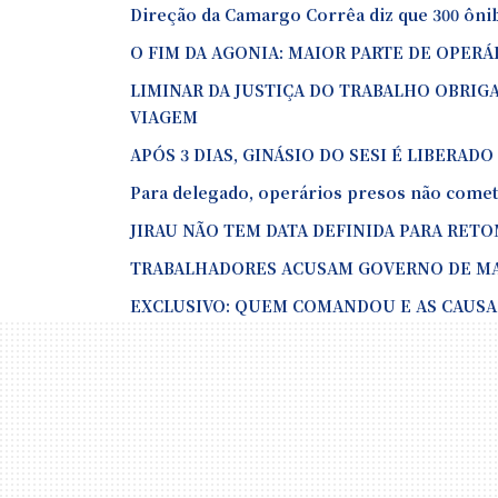
Direção da Camargo Corrêa diz que 300 ônib
O FIM DA AGONIA: MAIOR PARTE DE OPERÁR
LIMINAR DA JUSTIÇA DO TRABALHO OBRIGA
VIAGEM
APÓS 3 DIAS, GINÁSIO DO SESI É LIBERAD
Para delegado, operários presos não come
JIRAU NÃO TEM DATA DEFINIDA PARA RETO
TRABALHADORES ACUSAM GOVERNO DE MA
EXCLUSIVO: QUEM COMANDOU E AS CAUSAS 