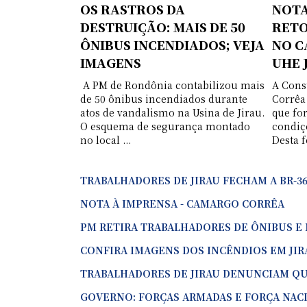
OS RASTROS DA
NOTA
DESTRUIÇÃO: MAIS DE 50
RETO
ÔNIBUS INCENDIADOS; VEJA
NO C
IMAGENS
UHE 
A PM de Rondônia contabilizou mais
A Cons
de 50 ônibus incendiados durante
Corrêa
atos de vandalismo na Usina de Jirau.
que fo
O esquema de segurança montado
condiç
no local ...
Desta f
TRABALHADORES DE JIRAU FECHAM A BR-3
NOTA À IMPRENSA - CAMARGO CORRÊA
PM RETIRA TRABALHADORES DE ÔNIBUS E
CONFIRA IMAGENS DOS INCÊNDIOS EM JIR
TRABALHADORES DE JIRAU DENUNCIAM QU
GOVERNO: FORÇAS ARMADAS E FORÇA NAC