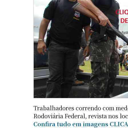
Trabalhadores correndo com medo
Rodoviária Federal, revista nos l
Confira tudo em imagens CLIC