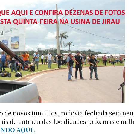
 de novos tumultos, rodovia fechada sem nenh
ocais de entrada das localidades próximas e mi
ANDO AQUI.