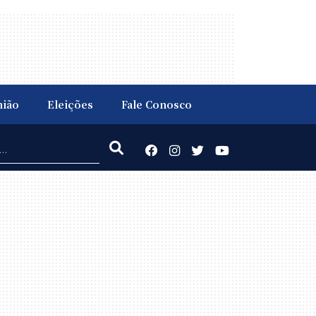
nião
Eleições
Fale Conosco