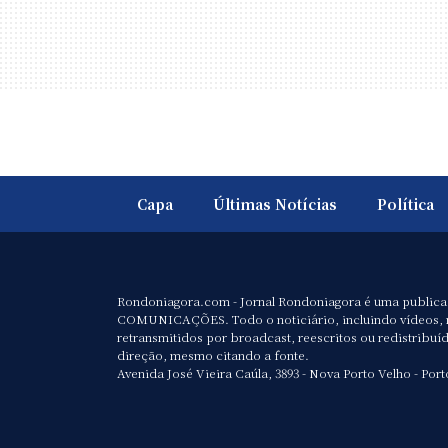
Capa
Últimas Notícias
Política
Rondoniagora.com - Jornal Rondoniagora é uma public
COMUNICAÇÕES. Todo o noticiário, incluindo vídeos, 
retransmitidos por broadcast, reescritos ou redistribuí
direção, mesmo citando a fonte.
Avenida José Vieira Caúla, 3893 - Nova Porto Velho - Port