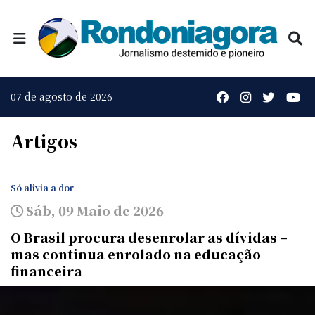
07 de agosto de 2026
Artigos
Só alivia a dor
Sáb, 09 Maio de 2026
O Brasil procura desenrolar as dívidas –
mas continua enrolado na educação
financeira