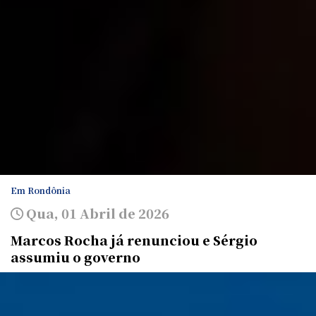
Em Rondônia
Qua, 01 Abril de 2026
Marcos Rocha já renunciou e Sérgio
assumiu o governo