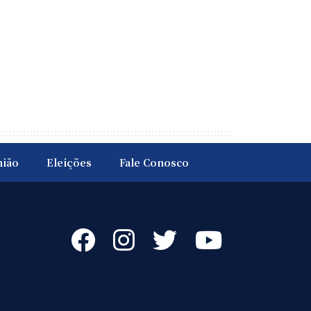
nião
Eleições
Fale Conosco