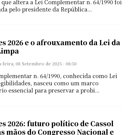
 que altera a Lei Complementar n. 64/1990 foi
da pelo presidente da República...
es 2026 e o afrouxamento da Lei da
Limpa
feira, 08 Setembro de 2025 - 08:50
mplementar n. 64/1990, conhecida como Lei
egibilidades, nasceu como um marco
io essencial para preservar a probi...
es 2026: futuro político de Cassol
as mãos do Congresso Nacional e