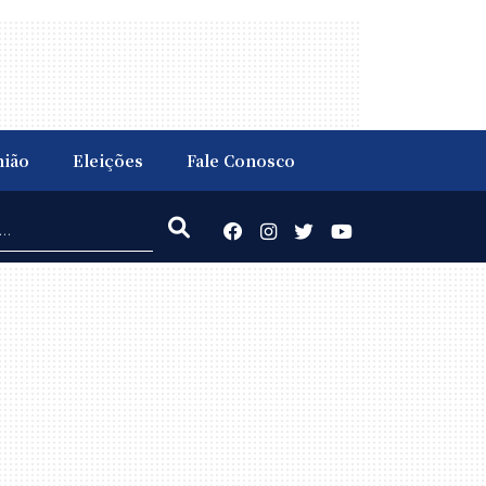
nião
Eleições
Fale Conosco