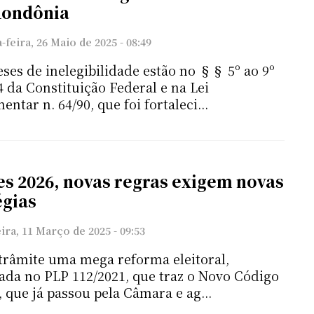
Rondônia
feira, 26 Maio de 2025 - 08:49
eses de inelegibilidade estão no §§ 5º ao 9º
14 da Constituição Federal e na Lei
tar n. 64/90, que foi fortaleci...
es 2026, novas regras exigem novas
égias
ira, 11 Março de 2025 - 09:53
trâmite uma mega reforma eleitoral,
ada no PLP 112/2021, que traz o Novo Código
, que já passou pela Câmara e ag...