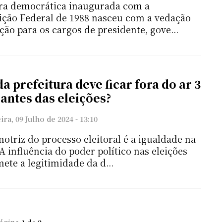
ra democrática inaugurada com a
ição Federal de 1988 nasceu com a vedação
ição para os cargos de presidente, gove...
da prefeitura deve ficar fora do ar 3
antes das eleições?
ra, 09 Julho de 2024 - 13:10
motriz do processo eleitoral é a igualdade na
 A influência do poder político nas eleições
te a legitimidade da d...