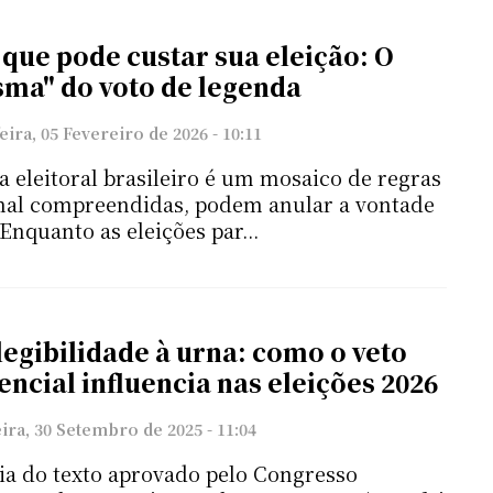
 que pode custar sua eleição: O
sma" do voto de legenda
eira, 05 Fevereiro de 2026 - 10:11
a eleitoral brasileiro é um mosaico de regras
mal compreendidas, podem anular a vontade
Enquanto as eleições par...
legibilidade à urna: como o veto
encial influencia nas eleições 2026
ira, 30 Setembro de 2025 - 11:04
ia do texto aprovado pelo Congresso