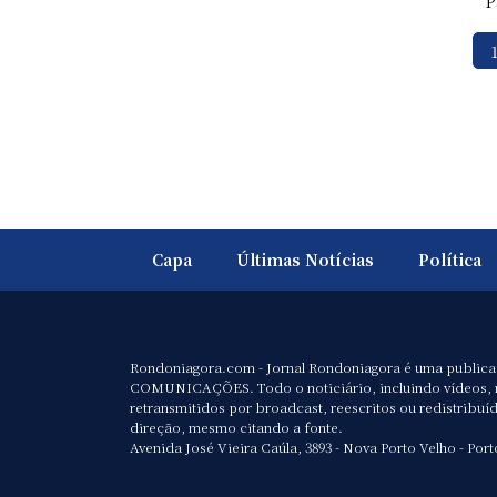
P
Capa
Últimas Notícias
Política
Rondoniagora.com - Jornal Rondoniagora é uma public
COMUNICAÇÕES. Todo o noticiário, incluindo vídeos, 
retransmitidos por broadcast, reescritos ou redistribuí
direção, mesmo citando a fonte.
Avenida José Vieira Caúla, 3893 - Nova Porto Velho - Port