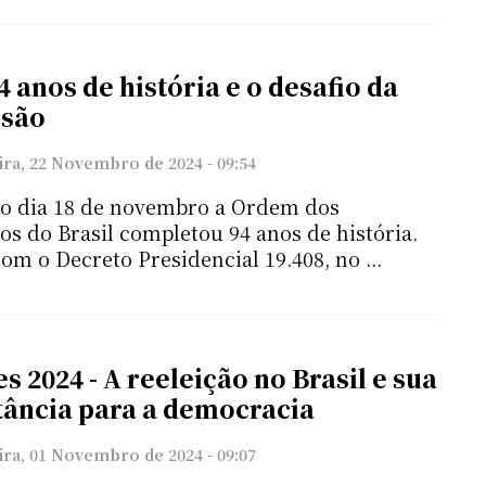
4 anos de história e o desafio da
rsão
ira, 22 Novembro de 2024 - 09:54
o dia 18 de novembro a Ordem dos
s do Brasil completou 94 anos de história.
om o Decreto Presidencial 19.408, no ...
s 2024 - A reeleição no Brasil e sua
ância para a democracia
ira, 01 Novembro de 2024 - 09:07