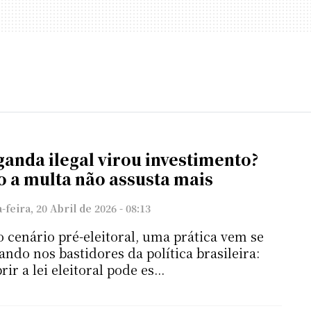
anda ilegal virou investimento?
 a multa não assusta mais
feira, 20 Abril de 2026 - 08:13
 cenário pré-eleitoral, uma prática vem se
ando nos bastidores da política brasileira:
r a lei eleitoral pode es...