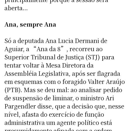
aberta...
Ana, sempre Ana
Só a deputada Ana Lucia Dermani de
Aguiar, a “Ana da 8”, recorreu ao
Superior Tribunal de Justiça (STJ) para
tentar voltar à Mesa Diretora da
Assembléia Legislativa, após ser flagrada
em esquemas com o foragido Valter Araújo
(PTB). Mas se deu mal: ao analisar pedido
de suspensão de liminar, o ministro Ari
Pargendler disse, que a decisão que, nesse
nível, afasta do exercício de função
administrativa um agente político está
presumidamente afinada com a ordem