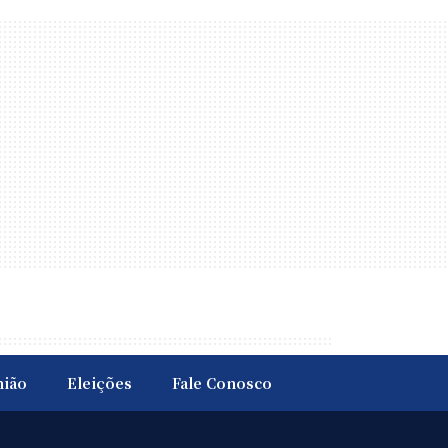
nião
Eleições
Fale Conosco