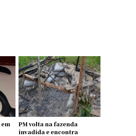
e em
PM volta na fazenda
invadida e encontra