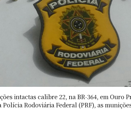
s intactas calibre 22, na BR-364, em Ouro Pre
a Polícia Rodoviária Federal (PRF), as muniçõ