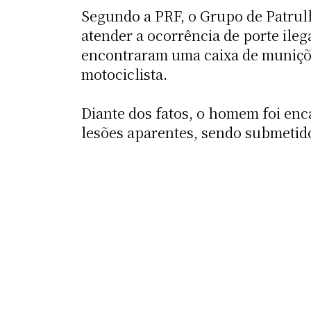
Segundo a PRF, o Grupo de Patrul
atender a ocorrência de porte ilega
encontraram uma caixa de muniçõe
motociclista.
Diante dos fatos, o homem foi enc
lesões aparentes, sendo submetido