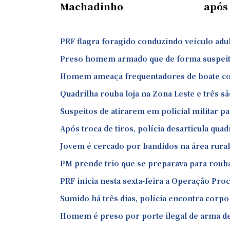
Machadinho
após
PRF flagra foragido conduzindo veículo adu
Preso homem armado que de forma suspeita 
Homem ameaça frequentadores de boate c
Quadrilha rouba loja na Zona Leste e três 
Suspeitos de atirarem em policial militar 
Após troca de tiros, polícia desarticula qua
Jovem é cercado por bandidos na área rura
PM prende trio que se preparava para roub
PRF inicia nesta sexta-feira a Operação Pro
Sumido há três dias, polícia encontra corpo
Homem é preso por porte ilegal de arma de