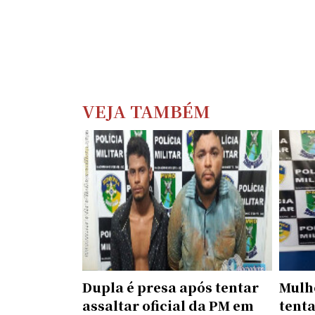
VEJA TAMBÉM
Dupla é presa após tentar
Mulh
assaltar oficial da PM em
tenta