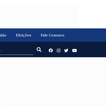
nião
Eleições
Fale Conosco