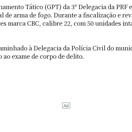
hamento Tático (GPT) da 3ª Delegacia da PRF 
l de arma de fogo. Durante a fiscalização e revi
s marca CBC, calibre 22, com 50 unidades int
aminhado à Delegacia da Polícia Civil do muni
 ao exame de corpo de delito.