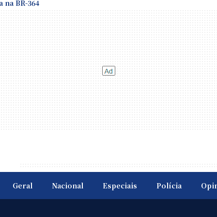
a na BR-364
Geral
Nacional
Especiais
Polícia
Opi