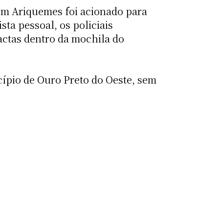
em Ariquemes foi acionado para
sta pessoal, os policiais
actas dentro da mochila do
cípio de Ouro Preto do Oeste, sem