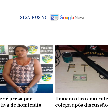
SIGA-NOS NO
er é presa por
Homem atira com rifl
tiva de homicídio
colega após discussão