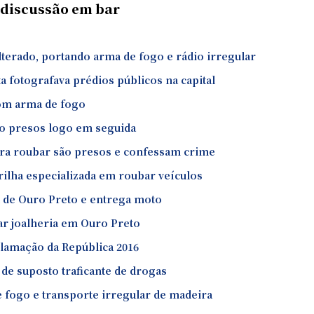
 discussão em bar
lterado, portando arma de fogo e rádio irregular
fotografava prédios públicos na capital
om arma de fogo
são presos logo em seguida
para roubar são presos e confessam crime
drilha especializada em roubar veículos
l de Ouro Preto e entrega moto
ar joalheria em Ouro Preto
clamação da República 2016
 de suposto traficante de drogas
 fogo e transporte irregular de madeira