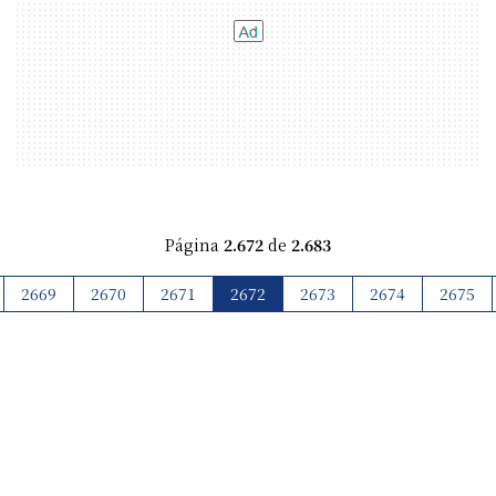
Página
2.672
de
2.683
2669
2670
2671
2672
2673
2674
2675