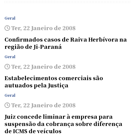
Geral
Ter, 22 Janeiro de 2008
Confirmados casos de Raiva Herbívora na
região de Ji-Paraná
Geral
Ter, 22 Janeiro de 2008
Estabelecimentos comerciais são
autuados pela Justiça
Geral
Ter, 22 Janeiro de 2008
Juiz concede liminar à empresa para
suspensão da cobrança sobre diferença
de ICMS de veículos