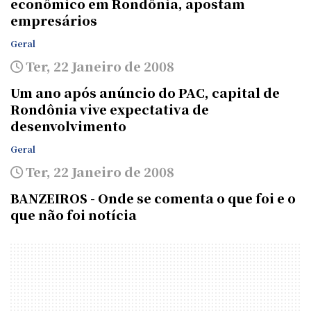
econômico em Rondônia, apostam
empresários
Geral
Ter, 22 Janeiro de 2008
Um ano após anúncio do PAC, capital de
Rondônia vive expectativa de
desenvolvimento
Geral
Ter, 22 Janeiro de 2008
BANZEIROS - Onde se comenta o que foi e o
que não foi notícia