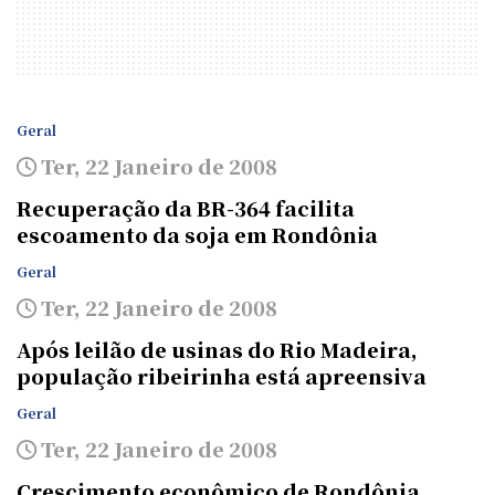
Geral
Ter, 22 Janeiro de 2008
Recuperação da BR-364 facilita
escoamento da soja em Rondônia
Geral
Ter, 22 Janeiro de 2008
Após leilão de usinas do Rio Madeira,
população ribeirinha está apreensiva
Geral
Ter, 22 Janeiro de 2008
Crescimento econômico de Rondônia